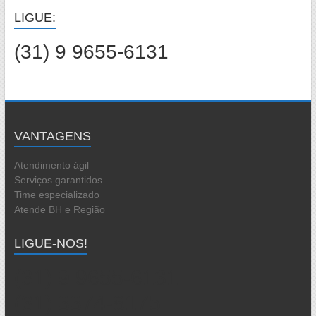
LIGUE:
(31) 9 9655-6131
VANTAGENS
Atendimento ágil
Serviços garantidos
Time especializado
Atende BH e Região
LIGUE-NOS!
(31) 9 9655-6131
(31) 3374-8175