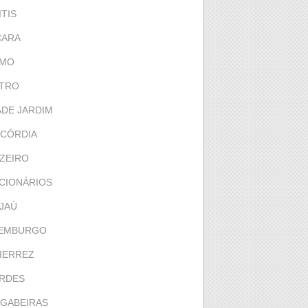
ITIS
ÇARA
RMO
TRO
ADE JARDIM
CÓRDIA
ZEIRO
CIONÁRIOS
JAÚ
EMBURGO
IERREZ
RDES
GABEIRAS