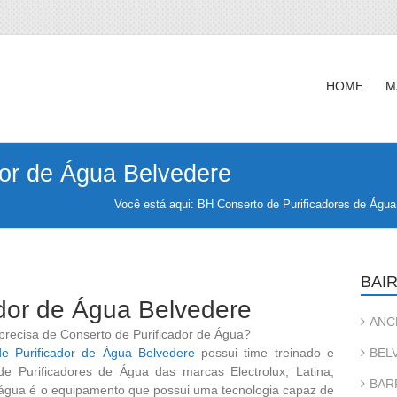
HOME
M
dor de Água Belvedere
Você está aqui:
BH Conserto de Purificadores de Água
BAIR
ador de Água Belvedere
ANC
 precisa de Conserto de Purificador de Água?
e Purificador de Água Belvedere
possui time treinado e
BEL
de Purificadores de Água das marcas Electrolux, Latina,
BAR
e água é o equipamento que possui uma tecnologia capaz de